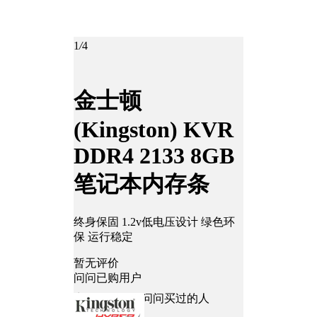
1
/
4
金士顿
(Kingston) KVR
DDR4 2133 8GB
笔记本内存条
终身保固 1.2v低电压设计 绿色环
保 运行稳定
暂无评价
问问已购用户
商品好不好？问问买过的人
去提问