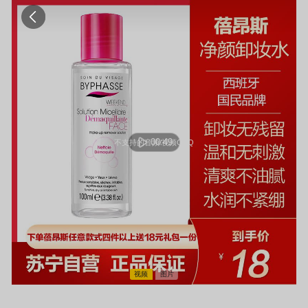
00:49
不支持的音频/视频QAQ
视频
图片