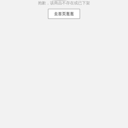
抱歉，该商品不存在或已下架
去首页逛逛