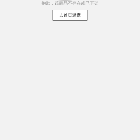
抱歉，该商品不存在或已下架
去首页逛逛