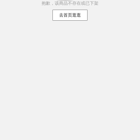
抱歉，该商品不存在或已下架
去首页逛逛