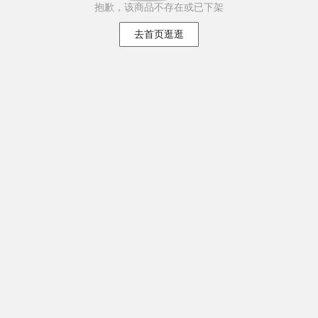
抱歉，该商品不存在或已下架
去首页逛逛