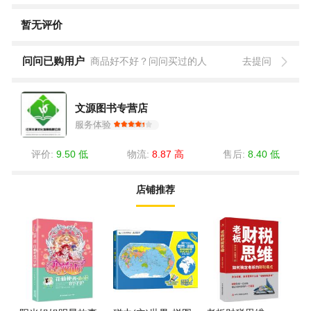
暂无评价
问问已购用户
商品好不好？问问买过的人
去提问
文源图书专营店
服务体验
评价:
9.50 低
物流:
8.87 高
售后:
8.40 低
店铺推荐