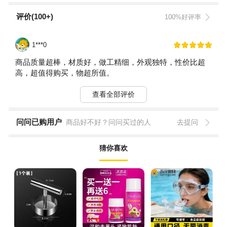
评价(100+)
100%好评率
1***0
商品质量超棒，材质好，做工精细，外观独特，性价比超
高，超值得购买，物超所值。
查看全部评价
问问已购用户
商品好不好？问问买过的人
去提问
猜你喜欢