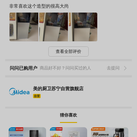
非常喜欢这个造型的很高大尚
查看全部评价
问问已购用户
商品好不好？问问买过的人
去提问
美的厨卫苏宁自营旗舰店
猜你喜欢