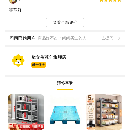
非常好
查看全部评价
问问已购用户
商品好不好？问问买过的人
去提问
华立伟苏宁旗舰店
苏宁服务
猜你喜欢