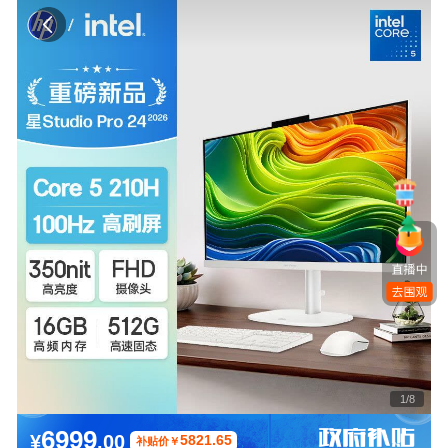
1
/
8
6999
¥
.00
5821.65
补贴价
￥