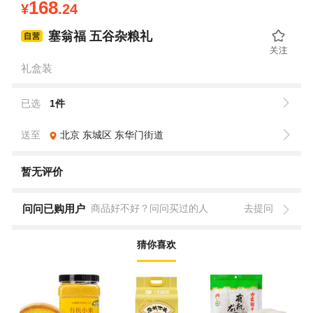
168
¥
.24
塞翁福 五谷杂粮礼
礼盒装
已选
1件
送至
北京
东城区
东华门街道
暂无评价
问问已购用户
商品好不好？问问买过的人
去提问
猜你喜欢