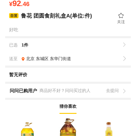
92
¥
.46
鲁花 团圆食刻礼盒A(单位:件)
好吃
已选
1件
送至
北京
东城区
东华门街道
暂无评价
问问已购用户
商品好不好？问问买过的人
去提问
猜你喜欢