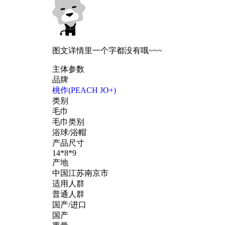
图文详情里一个字都没有哦~~~
主体参数
品牌
桃作(PEACH JO+)
类别
毛巾
毛巾类别
浴球/浴帽
产品尺寸
14*8*9
产地
中国江苏南京市
适用人群
普通人群
国产/进口
国产