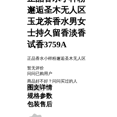
邂逅圣木无人区
玉龙茶香水男女
士持久留香淡香
试香3759A
正品香水小样粉邂逅圣木无人区
暂无评价
问问已购用户
商品好不好？问问买过的人
图文详情
去提问
规格参数
包装售后