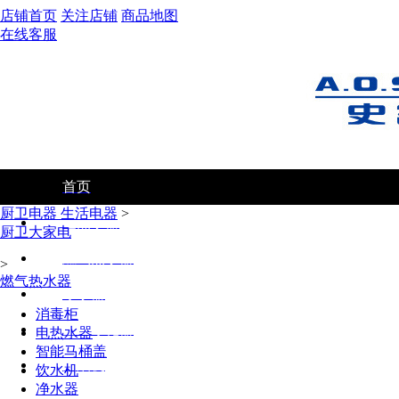
店铺首页
关注店铺
商品地图
在线客服
首页
厨卫电器 生活电器
>
电热水器
厨卫大家电
燃气热水器
>
燃气热水器
净水器
消毒柜
空气净化器
电热水器
智能马桶盖
油烟机
饮水机
净水器