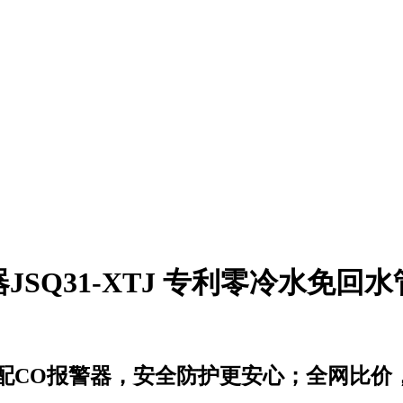
SQ31-XTJ 专利零冷水免回
配CO报警器，安全防护更安心；全网比价