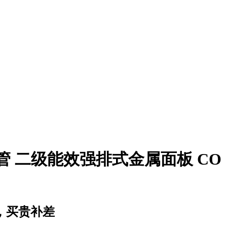
水管 二级能效强排式金属面板 CO
，买贵补差