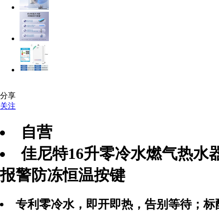
分享
关注
自营
佳尼特16升零冷水燃气热水器J
报警防冻恒温按键
专利零冷水，即开即热，告别等待；标