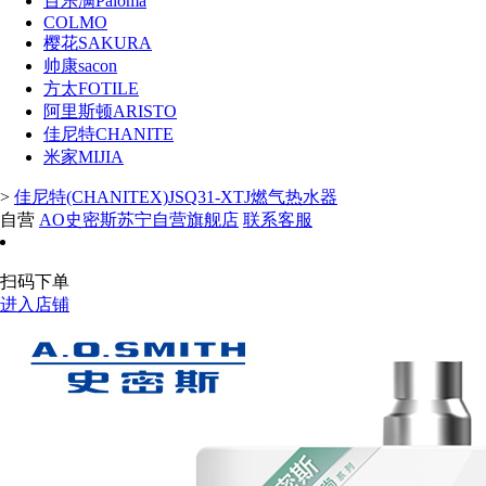
百乐满Paloma
COLMO
樱花SAKURA
帅康sacon
方太FOTILE
阿里斯顿ARISTO
佳尼特CHANITE
米家MIJIA
>
佳尼特(CHANITEX)JSQ31-XTJ燃气热水器
自营
AO史密斯苏宁自营旗舰店
联系客服
扫码下单
进入店铺