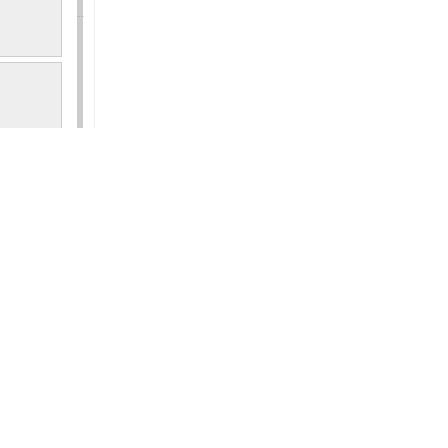
量
8片增量
男
L26片女