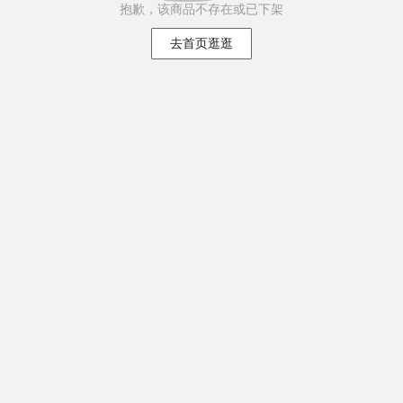
抱歉，该商品不存在或已下架
去首页逛逛