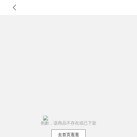
抱歉，该商品不存在或已下架
去首页逛逛