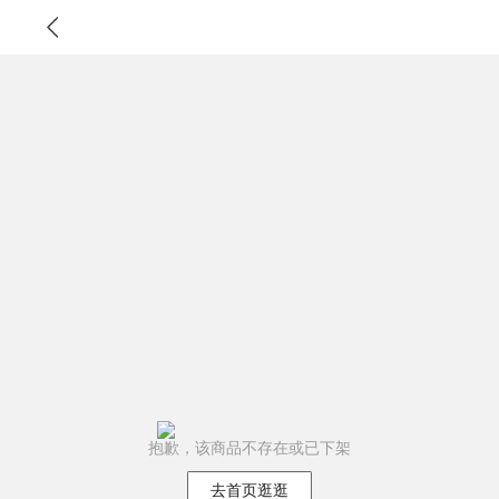
抱歉，该商品不存在或已下架
去首页逛逛