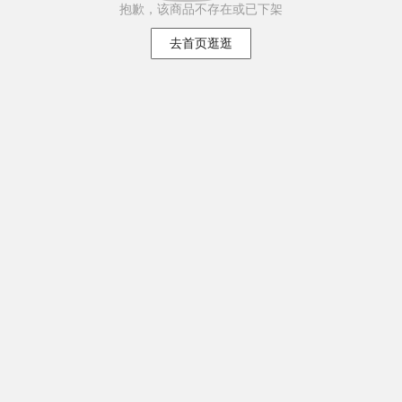
抱歉，该商品不存在或已下架
去首页逛逛