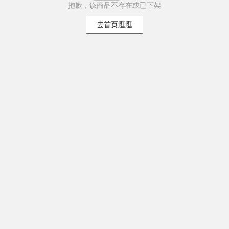
抱歉，该商品不存在或已下架
去首页逛逛