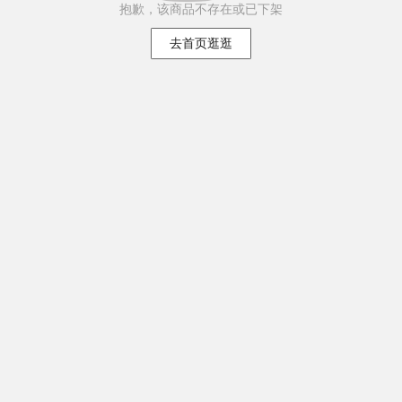
抱歉，该商品不存在或已下架
去首页逛逛