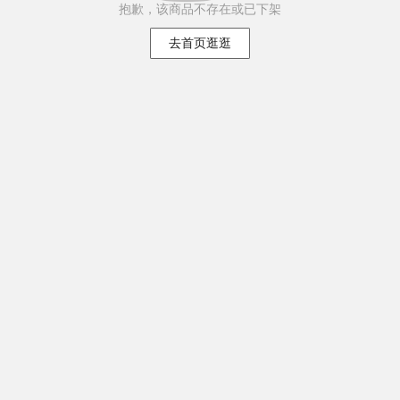
抱歉，该商品不存在或已下架
去首页逛逛