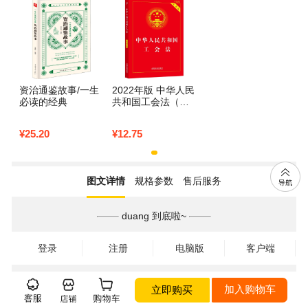
资治通鉴故事/一生
2022年版 中华人民
必读的经典
共和国工会法（实
用版）
¥
25.20
¥
12.75
图文详情
规格参数
售后服务
duang 到底啦~
登录
注册
电脑版
客户端
立即购买
加入购物车