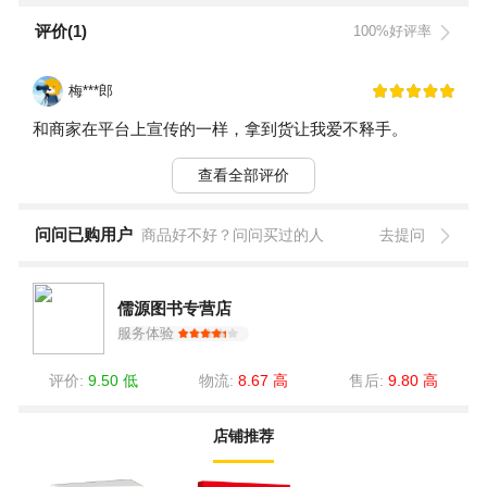
评价(1)
100%好评率
梅***郎
和商家在平台上宣传的一样，拿到货让我爱不释手。
查看全部评价
问问已购用户
商品好不好？问问买过的人
去提问
儒源图书专营店
服务体验
评价:
9.50 低
物流:
8.67 高
售后:
9.80 高
店铺推荐