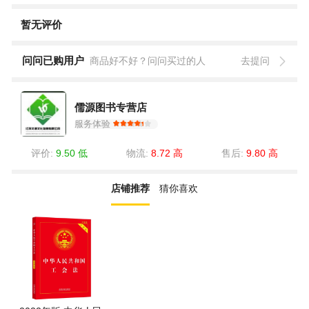
暂无评价
问问已购用户
商品好不好？问问买过的人
去提问
儒源图书专营店
服务体验
评价:
9.50 低
物流:
8.72 高
售后:
9.80 高
店铺推荐
猜你喜欢