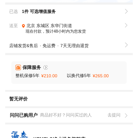
已选
1件
可选增值服务
送至
北京
东城区
东华门街道
现在付款，预计48小时内为您发货
店铺发货&售后
免运费
7天无理由退货
保障服务
整机保修5年
以换代修5年
¥210.00
¥265.00
暂无评价
问问已购用户
商品好不好？问问买过的人
去提问