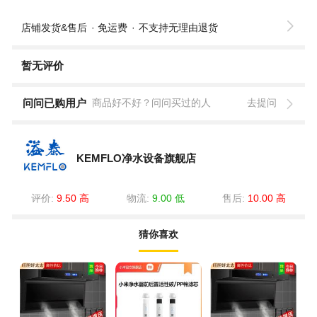
店铺发货&售后
免运费
不支持无理由退货
暂无评价
问问已购用户
商品好不好？问问买过的人
去提问
KEMFLO净水设备旗舰店
评价:
9.50 高
物流:
9.00 低
售后:
10.00 高
猜你喜欢