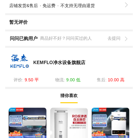
店铺发货&售后
免运费
不支持无理由退货
暂无评价
问问已购用户
商品好不好？问问买过的人
去提问
KEMFLO净水设备旗舰店
评价:
9.50 平
物流:
9.00 低
售后:
10.00 高
猜你喜欢