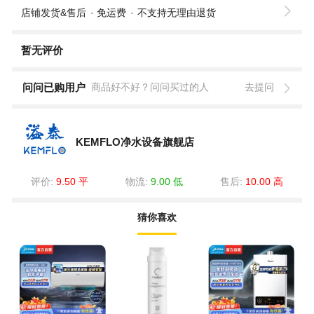
店铺发货&售后
免运费
不支持无理由退货
暂无评价
问问已购用户
商品好不好？问问买过的人
去提问
KEMFLO净水设备旗舰店
评价:
9.50 平
物流:
9.00 低
售后:
10.00 高
猜你喜欢