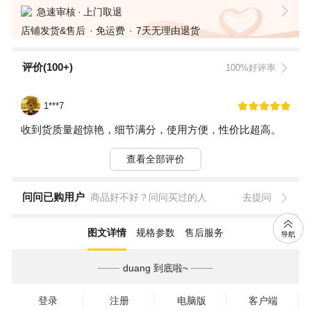
急速审核
上门取退
店铺发货&售后
免运费
7天无理由退货
评价(100+)
100%好评率
1***7
收到货质量超惊艳，细节满分，使用方便，性价比超高。
查看全部评价
问问已购用户
商品好不好？问问买过的人
去提问
图文详情
规格参数
售后服务
duang 到底啦~
登录
注册
电脑版
客户端