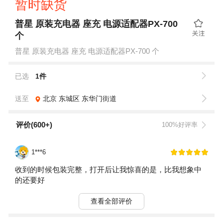
暂时缺货
普星 原装充电器 座充 电源适配器PX-700
个
普星 原装充电器 座充 电源适配器PX-700 个
已选
1件
送至
北京
东城区
东华门街道
评价(600+)
100%好评率
1***6
收到的时候包装完整，打开后让我惊喜的是，比我想象中
的还要好
查看全部评价