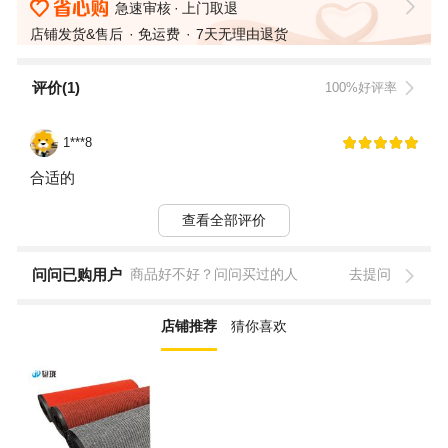
急速审核
上门取退
店铺发货&售后
免运费
7天无理由退货
评价(1)
100%好评率
1***8
合适的
查看全部评价
问问已购用户
商品好不好？问问买过的人
去提问
店铺推荐
猜你喜欢