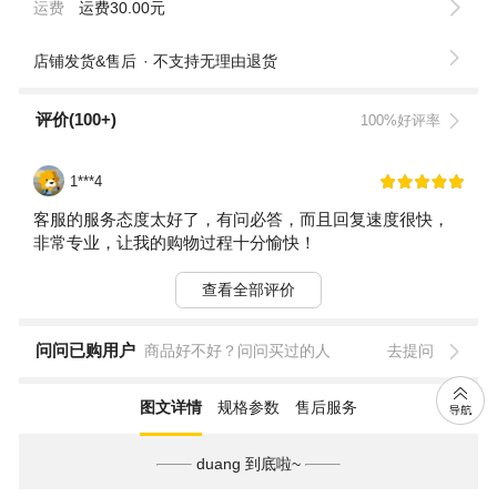
运费
运费30.00元
店铺发货&售后
不支持无理由退货
评价(100+)
100%好评率
1***4
客服的服务态度太好了，有问必答，而且回复速度很快，
非常专业，让我的购物过程十分愉快！
查看全部评价
问问已购用户
商品好不好？问问买过的人
去提问
图文详情
规格参数
售后服务
duang 到底啦~