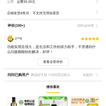
运费
运费30.00元
店铺发货&售后
不支持无理由退货
评价(100+)
100%好评率
1***8
功能实用且强大，是生活和工作的得力助手，不管遇到什
么问题都能轻松解决，好评！
查看全部评价
问问已购用户
商品好不好？问问买过的人
去提问
猜你喜欢