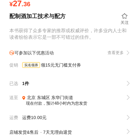
27
¥
.36
配制酒加工技术与配方
本书获得了众多专家的推荐或权威评价，许多业内人士和
读者纷纷表示它是一部不可错过的佳作。
可参加以下优惠活动
查看更多
促销
领15元无门槛支付券
实名领券
已选
1件
送至
北京
东城区
东华门街道
现在付款，预计48小时内为您发货
运费
运费10.00元
店铺发货&售后
7天无理由退货