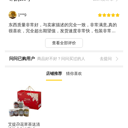
1***9
东西质量非常好，与卖家描述的完全一致，非常满意,真的
很喜欢，完全超出期望值，发货速度非常快，包装非常仔
细严实，物流公司服务态度很好，运送速度很快，很满意
的一次购物。快递很快，小哥很礼貌，多等了我几分钟也
查看全部评价
不介意。
问问已购用户
商品好不好？问问买过的人
去提问
店铺推荐
猜你喜欢
艾提尕花草茶送清