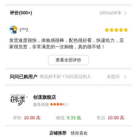
评价(500+)
100%好评率
1***2
发货速度很快，体验感很棒，配色很好看，快递给力，店
家很负责，非常满意的一次购物，真的很不错！
查看全部评价
问问已购用户
商品好不好？问问买过的人
去提问
创漾旗舰店
服务体验
评价:
10.00 高
物流:
9.33 低
售后:
10.00 高
店铺推荐
猜你喜欢