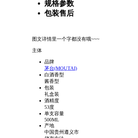
规格参数
包装售后
图文详情里一个字都没有哦~~~
主体
品牌
茅台(MOUTAI)
白酒香型
酱香型
包装
礼盒装
酒精度
53度
单支容量
500ML
产地
中国贵州遵义市