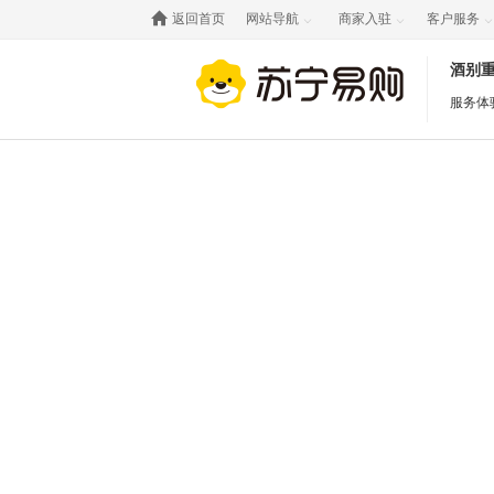

返回首页
网站导航
商家入驻
客户服务



酒别
服务体