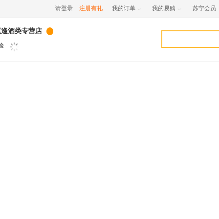
请登录
注册有礼
我的订单
我的易购
苏宁会员


重逢酒类专营店
验