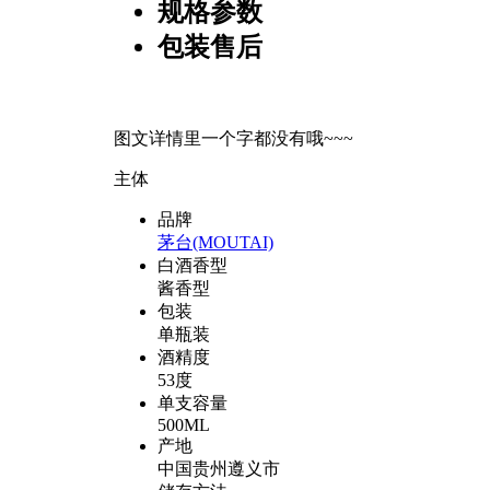
规格参数
包装售后
图文详情里一个字都没有哦~~~
主体
品牌
茅台(MOUTAI)
白酒香型
酱香型
包装
单瓶装
酒精度
53度
单支容量
500ML
产地
中国贵州遵义市