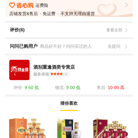
运费险
店铺发货&售后
免运费
不支持无理由退货
评价(6)
查看全部
问问已购用户
商品好不好？问问买过的人
去提问
酒别重逢酒类专营店
服务体验
评价:
9.50 低
物流:
9.00 低
售后:
10.00 高
猜你喜欢