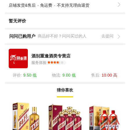
店铺发货&售后
免运费
不支持无理由退货
暂无评价
问问已购用户
商品好不好？问问买过的人
去提问
酒别重逢酒类专营店
服务体验
评价:
9.50 低
物流:
9.00 低
售后:
10.00 高
猜你喜欢