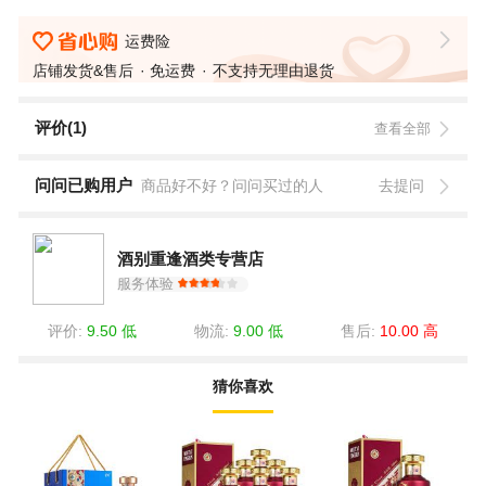
运费险
店铺发货&售后
免运费
不支持无理由退货
评价(1)
查看全部
问问已购用户
商品好不好？问问买过的人
去提问
酒别重逢酒类专营店
服务体验
评价:
9.50 低
物流:
9.00 低
售后:
10.00 高
猜你喜欢