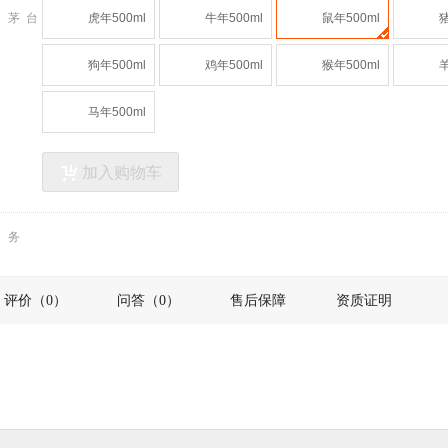
肖茅台
虎年500ml
牛年500ml
鼠年500ml
猪
狗年500ml
鸡年500ml
猴年500ml
羊
马年500ml
加入购物车
服务
评价（0）
问答（0）
售后保障
资质证明