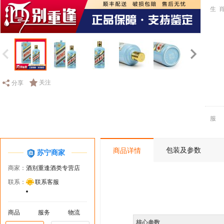
生
关注
分享
包装及参数
商品详情
苏宁商家
商家：
酒别重逢酒类专营店
联系：
联系客服
商品
服务
物流
核心参数