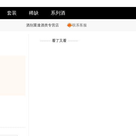
套装
稀缺
系列酒
酒别重逢酒类专营店
联系客服
看了又看