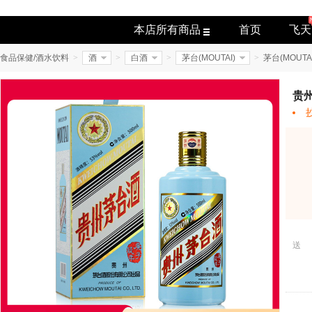
本店所有商品
首页
飞天
食品保健/酒水饮料
>
酒
>
白酒
>
茅台(MOUTAI)
>
茅台(MOUTA
贵州