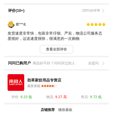
评价(10+)
100%好评率
匿***名
发货速度非常快，包装非常仔细、严实，物流公司服务态
度很好，运送速度很快，很满意的一次购物
查看全部评价
问问已购用户
商品好不好？问问买过的人
去提问
劲草家纺用品专营店
服务体验
评价:
9.23 低
物流:
9.27 高
售后:
9.72 低
店铺推荐
猜你喜欢