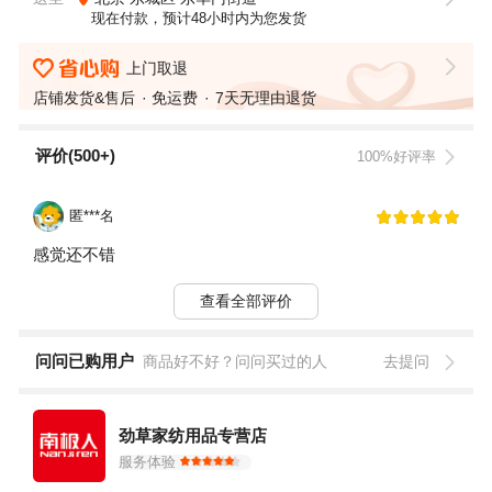
现在付款，预计48小时内为您发货
上门取退
店铺发货&售后
免运费
7天无理由退货
评价(500+)
100%好评率
匿***名
感觉还不错
查看全部评价
问问已购用户
商品好不好？问问买过的人
去提问
劲草家纺用品专营店
服务体验