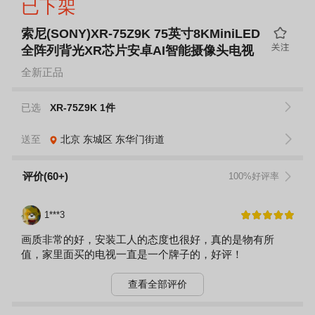
已下架
索尼(SONY)XR-75Z9K 75英寸8KMiniLED
全阵列背光XR芯片安卓AI智能摄像头电视
全新正品
已选
XR-75Z9K 1件
送至
北京
东城区
东华门街道
评价(60+)
100%好评率
1***3
画质非常的好，安装工人的态度也很好，真的是物有所
值，家里面买的电视一直是一个牌子的，好评！
查看全部评价