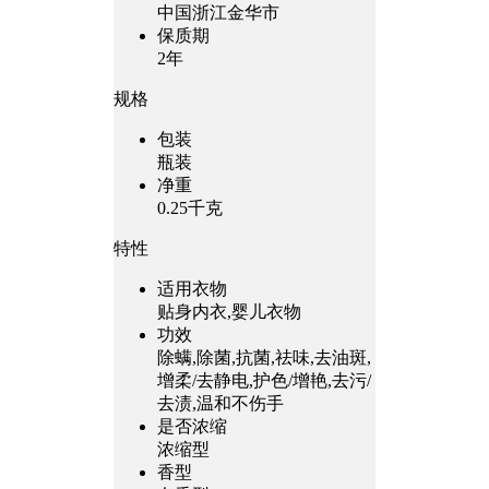
中国浙江金华市
保质期
2年
规格
包装
瓶装
净重
0.25千克
特性
适用衣物
贴身内衣,婴儿衣物
功效
除螨,除菌,抗菌,祛味,去油斑,
增柔/去静电,护色/增艳,去污/
去渍,温和不伤手
是否浓缩
浓缩型
香型