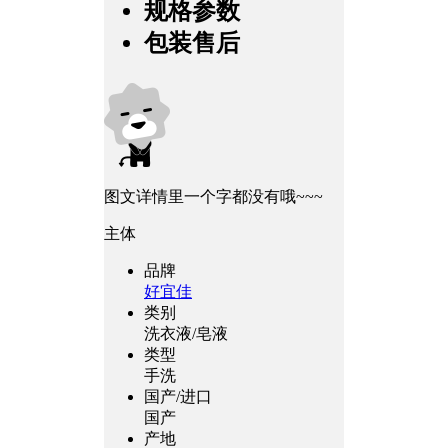
规格参数
包装售后
图文详情里一个字都没有哦~~~
主体
品牌
好宜佳
类别
洗衣液/皂液
类型
手洗
国产/进口
国产
产地