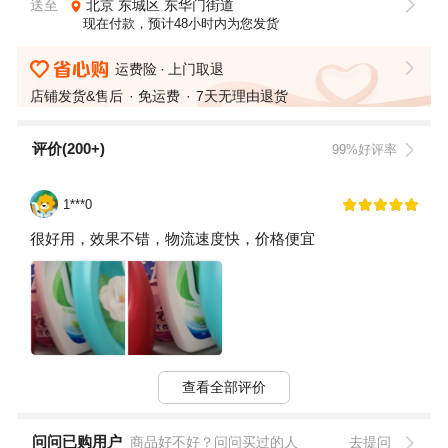
送至
北京
东城区
东华门街道
现在付款，预计48小时内为您发货
运费险
上门取退
店铺发货&售后
免运费
7天无理由退货
评价(200+)
99%好评率
1***0
很好用，效果不错，物流速度快，价格便宜
查看全部评价
问问已购用户
商品好不好？问问买过的人
去提问