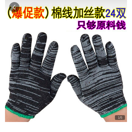
1
/
5