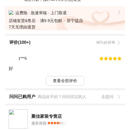
运费险
急速审核
上门取退
店铺发货&售后
满9.9元包邮
苏宁益品
7天无理由退货
评价(100+)
96%好评率
1***6
好
查看全部评价
问问已购用户
商品好不好？问问买过的人
去提问
聚佳家装专营店
服务体验